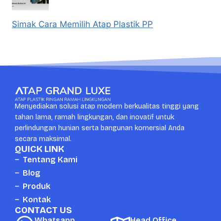
Simak Cara Memilih Atap Plastik PP
Menyediakan solusi atap modern berkualitas tinggi yang
tahan lama, ramah lingkungan, dan inovatif untuk
perlindungan hunian serta bangunan komersial Anda
secara maksimal.
QUICK LINK
Tentang Kami
Blog
Produk
Kontak
CONTACT US
Whatsapp
Head Office