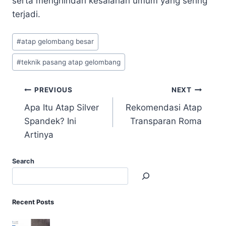
serta menghindari kesalahan umum yang sering
terjadi.
#
atap gelombang besar
#
teknik pasang atap gelombang
PREVIOUS
NEXT
Apa Itu Atap Silver
Rekomendasi Atap
Spandek? Ini
Transparan Roma
Artinya
Search
Recent Posts