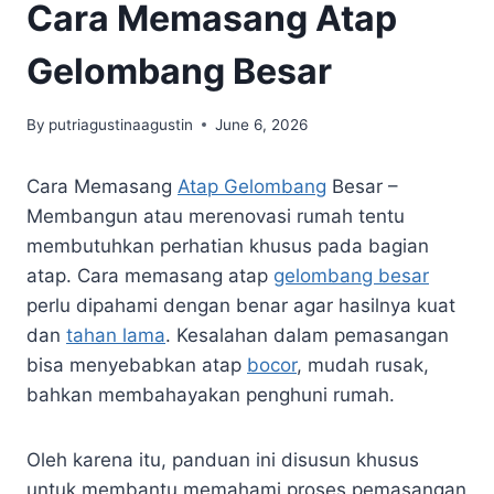
Cara Memasang Atap
Gelombang Besar
By
putriagustinaagustin
June 6, 2026
Cara Memasang
Atap Gelombang
Besar –
Membangun atau merenovasi rumah tentu
membutuhkan perhatian khusus pada bagian
atap. Cara memasang atap
gelombang besar
perlu dipahami dengan benar agar hasilnya kuat
dan
tahan lama
. Kesalahan dalam pemasangan
bisa menyebabkan atap
bocor
, mudah rusak,
bahkan membahayakan penghuni rumah.
Oleh karena itu, panduan ini disusun khusus
untuk membantu memahami proses pemasangan