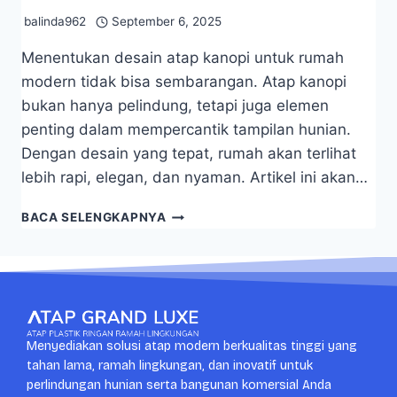
balinda962
September 6, 2025
Menentukan desain atap kanopi untuk rumah
modern tidak bisa sembarangan. Atap kanopi
bukan hanya pelindung, tetapi juga elemen
penting dalam mempercantik tampilan hunian.
Dengan desain yang tepat, rumah akan terlihat
lebih rapi, elegan, dan nyaman. Artikel ini akan…
BACA SELENGKAPNYA
Menyediakan solusi atap modern berkualitas tinggi yang
tahan lama, ramah lingkungan, dan inovatif untuk
perlindungan hunian serta bangunan komersial Anda