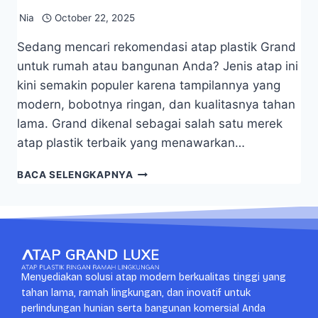
Nia
October 22, 2025
Sedang mencari rekomendasi atap plastik Grand
untuk rumah atau bangunan Anda? Jenis atap ini
kini semakin populer karena tampilannya yang
modern, bobotnya ringan, dan kualitasnya tahan
lama. Grand dikenal sebagai salah satu merek
atap plastik terbaik yang menawarkan…
BACA SELENGKAPNYA
Menyediakan solusi atap modern berkualitas tinggi yang
tahan lama, ramah lingkungan, dan inovatif untuk
perlindungan hunian serta bangunan komersial Anda