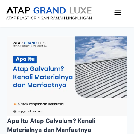
Apa Itu Atap Galvalum? Kenali
Materialnya dan Manfaatnya