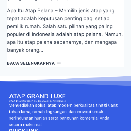
Apa Itu Atap Pelana – Memilih jenis atap yang
tepat adalah keputusan penting bagi setiap
pemilik rumah. Salah satu pilihan yang paling
populer di Indonesia adalah atap pelana. Namun,
apa itu atap pelana sebenarnya, dan mengapa
banyak orang…
BACA SELENGKAPNYA
Menyediakan solusi atap modern berkualitas tinggi yang
tahan lama, ramah lingkungan, dan inovatif untuk
perlindungan hunian serta bangunan komersial Anda
secara maksimal.
QUICK LINK