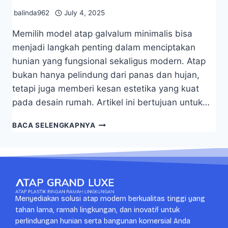
balinda962
July 4, 2025
Memilih model atap galvalum minimalis bisa
menjadi langkah penting dalam menciptakan
hunian yang fungsional sekaligus modern. Atap
bukan hanya pelindung dari panas dan hujan,
tetapi juga memberi kesan estetika yang kuat
pada desain rumah. Artikel ini bertujuan untuk…
BACA SELENGKAPNYA
Menyediakan solusi atap modern berkualitas tinggi yang
tahan lama, ramah lingkungan, dan inovatif untuk
perlindungan hunian serta bangunan komersial Anda