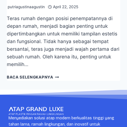
putriagustinaagustin
April 22, 2025
Teras rumah dengan posisi penempatannya di
depan rumah, menjadi bagian penting untuk
dipertimbangkan untuk memiliki tampilan estetis
dan fungsional. Tidak hanya sebagai tempat
bersantai, teras juga menjadi wajah pertama dari
sebuah rumah. Oleh karena itu, penting untuk
memilih…
BACA SELENGKAPNYA
Menyediakan solusi atap modern berkualitas tinggi yang
tahan lama, ramah lingkungan, dan inovatif untuk