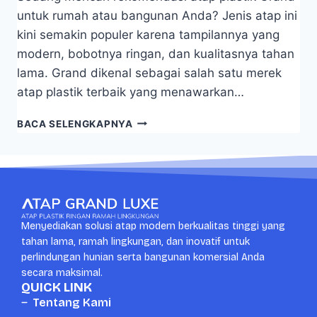
untuk rumah atau bangunan Anda? Jenis atap ini
kini semakin populer karena tampilannya yang
modern, bobotnya ringan, dan kualitasnya tahan
lama. Grand dikenal sebagai salah satu merek
atap plastik terbaik yang menawarkan…
BACA SELENGKAPNYA
Menyediakan solusi atap modern berkualitas tinggi yang
tahan lama, ramah lingkungan, dan inovatif untuk
perlindungan hunian serta bangunan komersial Anda
secara maksimal.
QUICK LINK
Tentang Kami