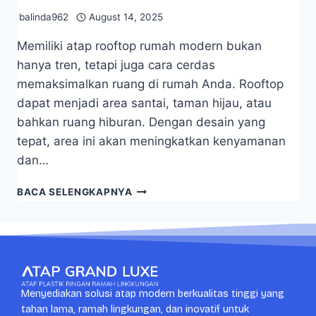
balinda962
August 14, 2025
Memiliki atap rooftop rumah modern bukan
hanya tren, tetapi juga cara cerdas
memaksimalkan ruang di rumah Anda. Rooftop
dapat menjadi area santai, taman hijau, atau
bahkan ruang hiburan. Dengan desain yang
tepat, area ini akan meningkatkan kenyamanan
dan…
BACA SELENGKAPNYA
Menyediakan solusi atap modern berkualitas tinggi yang
tahan lama, ramah lingkungan, dan inovatif untuk