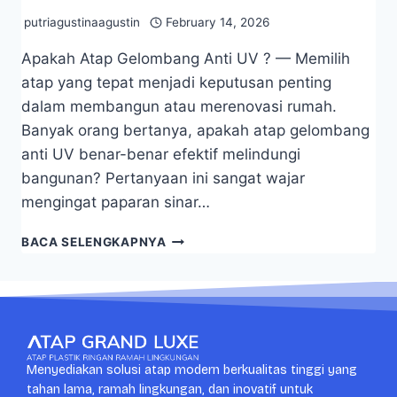
putriagustinaagustin
February 14, 2026
Apakah Atap Gelombang Anti UV ? — Memilih
atap yang tepat menjadi keputusan penting
dalam membangun atau merenovasi rumah.
Banyak orang bertanya, apakah atap gelombang
anti UV benar-benar efektif melindungi
bangunan? Pertanyaan ini sangat wajar
mengingat paparan sinar…
BACA SELENGKAPNYA
Menyediakan solusi atap modern berkualitas tinggi yang
tahan lama, ramah lingkungan, dan inovatif untuk