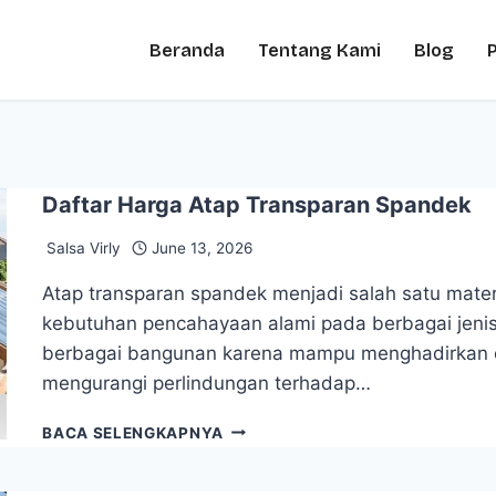
Beranda
Tentang Kami
Blog
Daftar Harga Atap Transparan Spandek
Salsa Virly
June 13, 2026
Atap transparan spandek menjadi salah satu mate
kebutuhan pencahayaan alami pada berbagai jenis 
berbagai bangunan karena mampu menghadirkan c
mengurangi perlindungan terhadap…
BACA SELENGKAPNYA