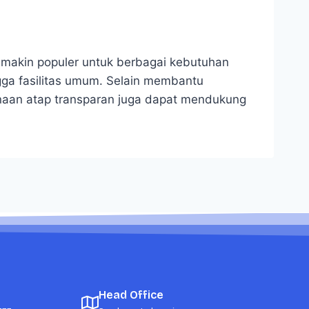
semakin populer untuk berbagai kebutuhan
ngga fasilitas umum. Selain membantu
naan atap transparan juga dapat mendukung
Head Office