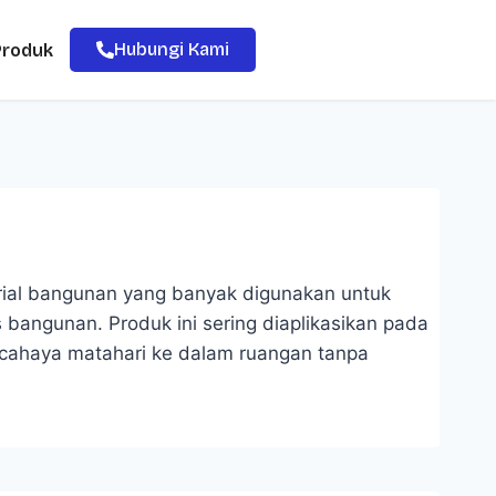
Hubungi Kami
Produk
rial bangunan yang banyak digunakan untuk
bangunan. Produk ini sering diaplikasikan pada
ahaya matahari ke dalam ruangan tanpa