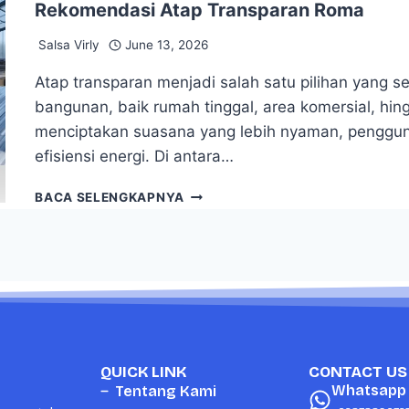
Rekomendasi Atap Transparan Roma
Salsa Virly
June 13, 2026
Atap transparan menjadi salah satu pilihan yang 
bangunan, baik rumah tinggal, area komersial, hi
menciptakan suasana yang lebih nyaman, penggu
efisiensi energi. Di antara…
BACA SELENGKAPNYA
QUICK LINK
CONTACT US
Whatsapp
Tentang Kami