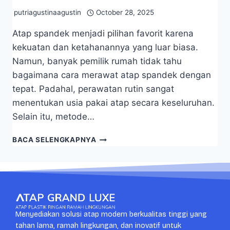
putriagustinaagustin
October 28, 2025
Atap spandek menjadi pilihan favorit karena
kekuatan dan ketahanannya yang luar biasa.
Namun, banyak pemilik rumah tidak tahu
bagaimana cara merawat atap spandek dengan
tepat. Padahal, perawatan rutin sangat
menentukan usia pakai atap secara keseluruhan.
Selain itu, metode…
BACA SELENGKAPNYA
Menyediakan solusi atap modern berkualitas tinggi yang
tahan lama, ramah lingkungan, dan inovatif untuk