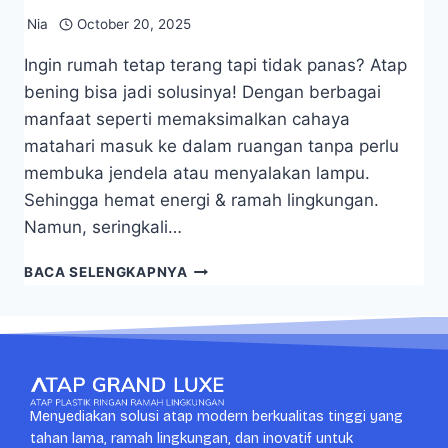
Nia
October 20, 2025
Ingin rumah tetap terang tapi tidak panas? Atap
bening bisa jadi solusinya! Dengan berbagai
manfaat seperti memaksimalkan cahaya
matahari masuk ke dalam ruangan tanpa perlu
membuka jendela atau menyalakan lampu.
Sehingga hemat energi & ramah lingkungan.
Namun, seringkali…
BACA SELENGKAPNYA
Menyediakan solusi atap modern berkualitas tinggi yang
tahan lama, ramah lingkungan, dan inovatif untuk