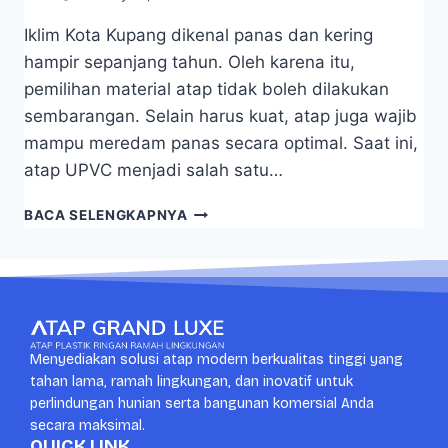
Iklim Kota Kupang dikenal panas dan kering
hampir sepanjang tahun. Oleh karena itu,
pemilihan material atap tidak boleh dilakukan
sembarangan. Selain harus kuat, atap juga wajib
mampu meredam panas secara optimal. Saat ini,
atap UPVC menjadi salah satu…
BACA SELENGKAPNYA
Menyediakan solusi atap modern berkualitas tinggi yang
tahan lama, ramah lingkungan, dan inovatif untuk
perlindungan hunian serta bangunan komersial Anda
secara maksimal.
QUICK LINK