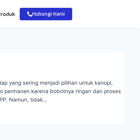
Hubungi Kami
Produk
tap yang sering menjadi pilihan untuk kanopi,
mi permanen karena bobotnya ringan dan proses
 PP. Namun, tidak…