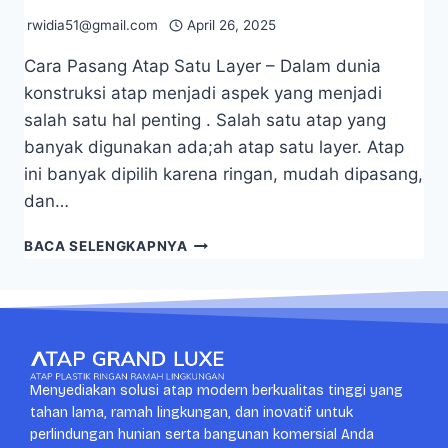
rwidia51@gmail.com
April 26, 2025
Cara Pasang Atap Satu Layer – Dalam dunia
konstruksi atap menjadi aspek yang menjadi
salah satu hal penting . Salah satu atap yang
banyak digunakan ada;ah atap satu layer. Atap
ini banyak dipilih karena ringan, mudah dipasang,
dan…
BACA SELENGKAPNYA
Menyediakan solusi atap modern berkualitas tinggi yang
tahan lama, ramah lingkungan, dan inovatif untuk
perlindungan hunian serta bangunan komersial Anda