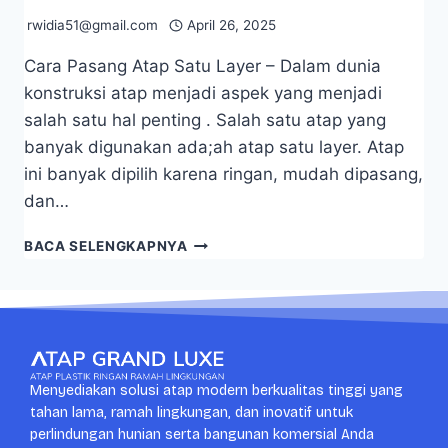
rwidia51@gmail.com
April 26, 2025
Cara Pasang Atap Satu Layer – Dalam dunia
konstruksi atap menjadi aspek yang menjadi
salah satu hal penting . Salah satu atap yang
banyak digunakan ada;ah atap satu layer. Atap
ini banyak dipilih karena ringan, mudah dipasang,
dan…
BACA SELENGKAPNYA
Menyediakan solusi atap modern berkualitas tinggi yang
tahan lama, ramah lingkungan, dan inovatif untuk
perlindungan hunian serta bangunan komersial Anda