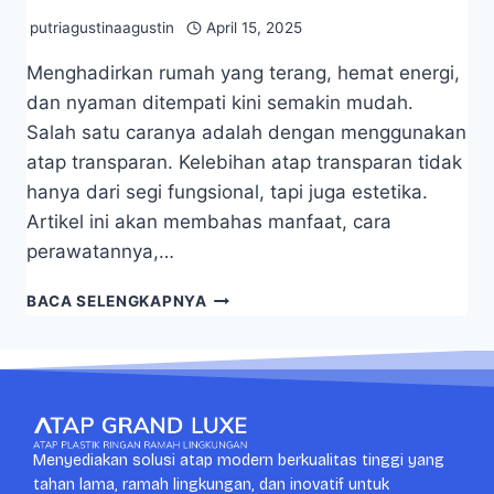
putriagustinaagustin
April 15, 2025
Menghadirkan rumah yang terang, hemat energi,
dan nyaman ditempati kini semakin mudah.
Salah satu caranya adalah dengan menggunakan
atap transparan. Kelebihan atap transparan tidak
hanya dari segi fungsional, tapi juga estetika.
Artikel ini akan membahas manfaat, cara
perawatannya,…
BACA SELENGKAPNYA
Menyediakan solusi atap modern berkualitas tinggi yang
tahan lama, ramah lingkungan, dan inovatif untuk