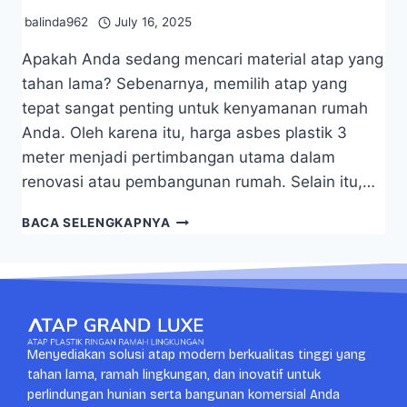
balinda962
July 16, 2025
Apakah Anda sedang mencari material atap yang
tahan lama? Sebenarnya, memilih atap yang
tepat sangat penting untuk kenyamanan rumah
Anda. Oleh karena itu, harga asbes plastik 3
meter menjadi pertimbangan utama dalam
renovasi atau pembangunan rumah. Selain itu,…
BACA SELENGKAPNYA
Menyediakan solusi atap modern berkualitas tinggi yang
tahan lama, ramah lingkungan, dan inovatif untuk
perlindungan hunian serta bangunan komersial Anda