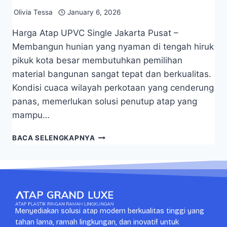
Olivia Tessa
January 6, 2026
Harga Atap UPVC Single Jakarta Pusat –
Membangun hunian yang nyaman di tengah hiruk
pikuk kota besar membutuhkan pemilihan
material bangunan sangat tepat dan berkualitas.
Kondisi cuaca wilayah perkotaan yang cenderung
panas, memerlukan solusi penutup atap yang
mampu…
BACA SELENGKAPNYA
Menyediakan solusi atap modern berkualitas tinggi yang
tahan lama, ramah lingkungan, dan inovatif untuk