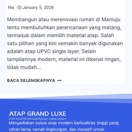
Nia
January 5, 2026
Membangun atau merenovasi rumah di Mamuju
tentu membutuhkan perencanaan yang matang,
termasuk dalam memilih material atap. Salah
satu pilihan yang kini semakin banyak digunakan
adalah atap UPVC single layer. Selain
tampilannya modern, material ini dikenal ringan,
tidak mudah…
BACA SELENGKAPNYA
Menyediakan solusi atap modern berkualitas tinggi yang
tahan lama, ramah lingkungan, dan inovatif untuk