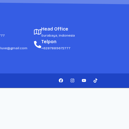
Head Office
777
Surabaya, Indonesia
Telpon
dluxe@gmail.com
+6287889672777