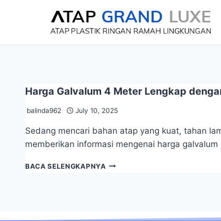
Harga Galvalum 4 Meter Lengkap denga
balinda962
July 10, 2025
Sedang mencari bahan atap yang kuat, tahan lama,
memberikan informasi mengenai harga galvalum 
BACA SELENGKAPNYA