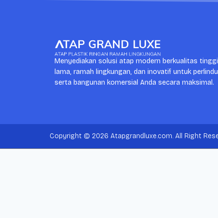
Menyediakan solusi atap modern berkualitas tingg
lama, ramah lingkungan, dan inovatif untuk perlind
serta bangunan komersial Anda secara maksimal.
Copyright © 2026 Atapgrandluxe.com. All Right Rese