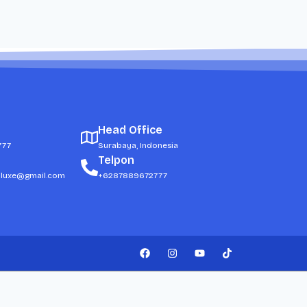
Head Office
777
Surabaya, Indonesia
Telpon
dluxe@gmail.com
+6287889672777