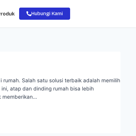
Hubungi Kami
Produk
rumah. Salah satu solusi terbaik adalah memilih
 ini, atap dan dinding rumah bisa lebih
ntuk memberikan…