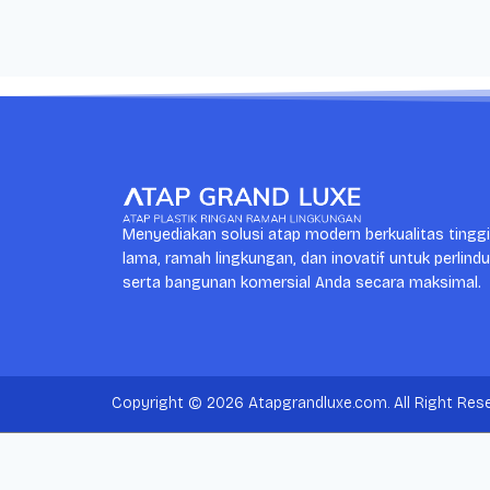
Menyediakan solusi atap modern berkualitas tingg
lama, ramah lingkungan, dan inovatif untuk perlind
serta bangunan komersial Anda secara maksimal.
Copyright © 2026 Atapgrandluxe.com. All Right Rese