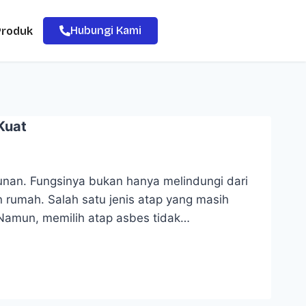
Hubungi Kami
Produk
Kuat
nan. Fungsinya bukan hanya melindungi dari
 rumah. Salah satu jenis atap yang masih
 Namun, memilih atap asbes tidak…