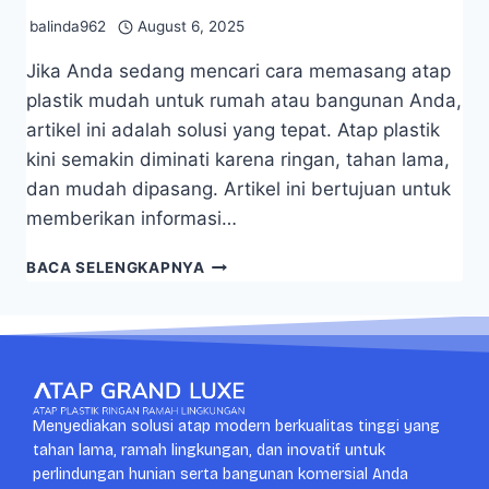
balinda962
August 6, 2025
Jika Anda sedang mencari cara memasang atap
plastik mudah untuk rumah atau bangunan Anda,
artikel ini adalah solusi yang tepat. Atap plastik
kini semakin diminati karena ringan, tahan lama,
dan mudah dipasang. Artikel ini bertujuan untuk
memberikan informasi…
BACA SELENGKAPNYA
Menyediakan solusi atap modern berkualitas tinggi yang
tahan lama, ramah lingkungan, dan inovatif untuk
perlindungan hunian serta bangunan komersial Anda