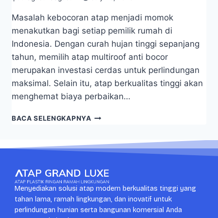
Masalah kebocoran atap menjadi momok
menakutkan bagi setiap pemilik rumah di
Indonesia. Dengan curah hujan tinggi sepanjang
tahun, memilih atap multiroof anti bocor
merupakan investasi cerdas untuk perlindungan
maksimal. Selain itu, atap berkualitas tinggi akan
menghemat biaya perbaikan…
BACA SELENGKAPNYA
Menyediakan solusi atap modern berkualitas tinggi yang
tahan lama, ramah lingkungan, dan inovatif untuk
perlindungan hunian serta bangunan komersial Anda