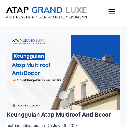
Keunggulan Atap Multiroof Anti Bocor
putriagustinaagustin
July 29, 2025