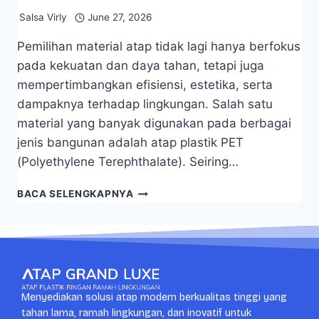
Salsa Virly
June 27, 2026
Pemilihan material atap tidak lagi hanya berfokus
pada kekuatan dan daya tahan, tetapi juga
mempertimbangkan efisiensi, estetika, serta
dampaknya terhadap lingkungan. Salah satu
material yang banyak digunakan pada berbagai
jenis bangunan adalah atap plastik PET
(Polyethylene Terephthalate). Seiring…
BACA SELENGKAPNYA
Menyediakan solusi atap modern berkualitas tinggi yang
tahan lama, ramah lingkungan, dan inovatif untuk