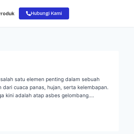
Hubungi Kami
Produk
salah satu elemen penting dalam sebuah
 dari cuaca panas, hujan, serta kelembapan.
ga kini adalah atap asbes gelombang….