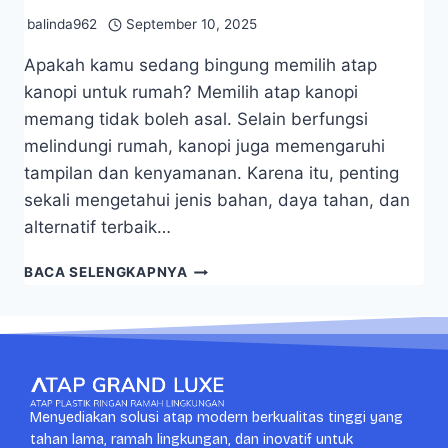
balinda962
September 10, 2025
Apakah kamu sedang bingung memilih atap
kanopi untuk rumah? Memilih atap kanopi
memang tidak boleh asal. Selain berfungsi
melindungi rumah, kanopi juga memengaruhi
tampilan dan kenyamanan. Karena itu, penting
sekali mengetahui jenis bahan, daya tahan, dan
alternatif terbaik…
BACA SELENGKAPNYA
Menyediakan solusi atap modern berkualitas tinggi yang
tahan lama, ramah lingkungan, dan inovatif untuk