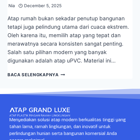
Nia
December 5, 2025
Atap rumah bukan sekadar penutup bangunan
tetapi juga pelindung utama dari cuaca ekstrem.
Oleh karena itu, memilih atap yang tepat dan
merawatnya secara konsisten sangat penting.
Salah satu pilihan modern yang banyak
digunakan adalah atap uPVC. Material ini…
BACA SELENGKAPNYA
Menyediakan solusi atap modern berkualitas tinggi yang
tahan lama, ramah lingkungan, dan inovatif untuk
perlindungan hunian serta bangunan komersial Anda