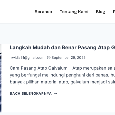
Beranda
Tentang Kami
Blog
Langkah Mudah dan Benar Pasang Atap G
rwidia51@gmail.com
September 29, 2025
Cara Pasang Atap Galvalum – Atap merupakan sal
yang berfungsi melindungi penghuni dari panas, h
banyak pilihan material atap, galvalum menjadi sal
BACA SELENGKAPNYA