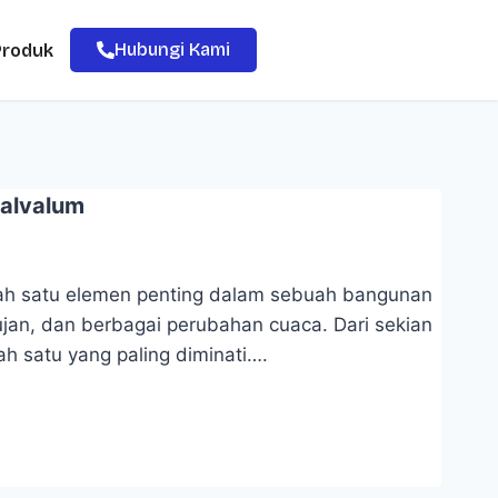
Hubungi Kami
Produk
alvalum
ah satu elemen penting dalam sebuah bangunan
ujan, dan berbagai perubahan cuaca. Dari sekian
ah satu yang paling diminati….