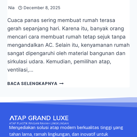
Nia
December 8, 2025
Cuaca panas sering membuat rumah terasa
gerah sepanjang hari. Karena itu, banyak orang
mencari cara membuat rumah tetap sejuk tanpa
mengandalkan AC. Selain itu, kenyamanan rumah
sangat dipengaruhi oleh material bangunan dan
sirkulasi udara. Kemudian, pemilihan atap,
ventilasi,…
BACA SELENGKAPNYA
Menyediakan solusi atap modern berkualitas tinggi yang
tahan lama, ramah lingkungan, dan inovatif untuk