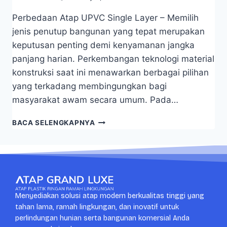
Perbedaan Atap UPVC Single Layer – Memilih
jenis penutup bangunan yang tepat merupakan
keputusan penting demi kenyamanan jangka
panjang harian. Perkembangan teknologi material
konstruksi saat ini menawarkan berbagai pilihan
yang terkadang membingungkan bagi
masyarakat awam secara umum. Pada…
BACA SELENGKAPNYA
Menyediakan solusi atap modern berkualitas tinggi yang
tahan lama, ramah lingkungan, dan inovatif untuk
perlindungan hunian serta bangunan komersial Anda