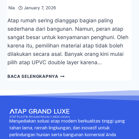
Nia
January 7, 2026
Atap rumah sering dianggap bagian paling
sederhana dari bangunan. Namun, peran atap
sangat besar untuk kenyamanan penghuni. Oleh
karena itu, pemilihan material atap tidak boleh
dilakukan secara asal. Banyak orang kini mulai
pilih atap UPVC double layer karena…
BACA SELENGKAPNYA
Menyediakan solusi atap modern berkualitas tinggi yang
tahan lama, ramah lingkungan, dan inovatif untuk
perlindungan hunian serta bangunan komersial Anda