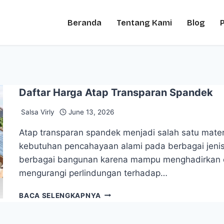
Beranda
Tentang Kami
Blog
Daftar Harga Atap Transparan Spandek
Salsa Virly
June 13, 2026
Atap transparan spandek menjadi salah satu mate
kebutuhan pencahayaan alami pada berbagai jenis 
berbagai bangunan karena mampu menghadirkan c
mengurangi perlindungan terhadap…
BACA SELENGKAPNYA