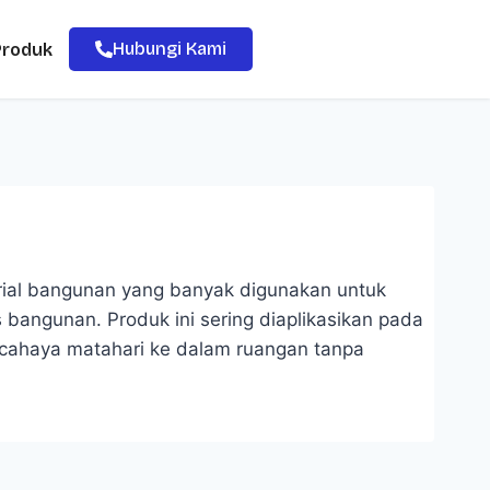
Hubungi Kami
Produk
rial bangunan yang banyak digunakan untuk
bangunan. Produk ini sering diaplikasikan pada
ahaya matahari ke dalam ruangan tanpa