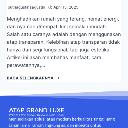
putriagustinaagustin
April 15, 2025
Menghadirkan rumah yang terang, hemat energi,
dan nyaman ditempati kini semakin mudah.
Salah satu caranya adalah dengan menggunakan
atap transparan. Kelebihan atap transparan tidak
hanya dari segi fungsional, tapi juga estetika.
Artikel ini akan membahas manfaat, cara
perawatannya,…
BACA SELENGKAPNYA
Menyediakan solusi atap modern berkualitas tinggi yang
tahan lama, ramah lingkungan, dan inovatif untuk