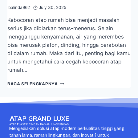
balinda962
July 30, 2025
Kebocoran atap rumah bisa menjadi masalah
serius jika dibiarkan terus-menerus. Selain
mengganggu kenyamanan, air yang merembes
bisa merusak plafon, dinding, hingga perabotan
di dalam rumah. Maka dari itu, penting bagi kamu
untuk mengetahui cara cegah kebocoran atap
rumah…
BACA SELENGKAPNYA
Menyediakan solusi atap modern berkualitas tinggi yang
tahan lama, ramah lingkungan, dan inovatif untuk