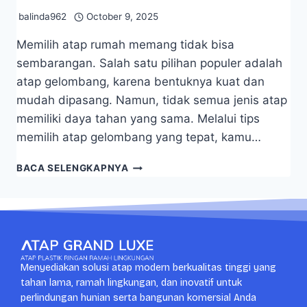
balinda962
October 9, 2025
Memilih atap rumah memang tidak bisa
sembarangan. Salah satu pilihan populer adalah
atap gelombang, karena bentuknya kuat dan
mudah dipasang. Namun, tidak semua jenis atap
memiliki daya tahan yang sama. Melalui tips
memilih atap gelombang yang tepat, kamu…
BACA SELENGKAPNYA
Menyediakan solusi atap modern berkualitas tinggi yang
tahan lama, ramah lingkungan, dan inovatif untuk
perlindungan hunian serta bangunan komersial Anda