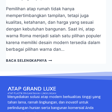
Pemilihan atap rumah tidak hanya
mempertimbangkan tampilan, tetapi juga
kualitas, ketahanan, dan harga yang sesuai
dengan kebutuhan bangunan. Saat ini, atap
warna Roma menjadi salah satu pilihan populer
karena memiliki desain modern tersedia dalam
berbagai pilihan warna dan…
BACA SELENGKAPNYA
Menyediakan solusi atap modern berkualitas tinggi yang
tahan lama, ramah lingkungan, dan inovatif untuk
perlindungan hunian serta bangunan komersial Anda