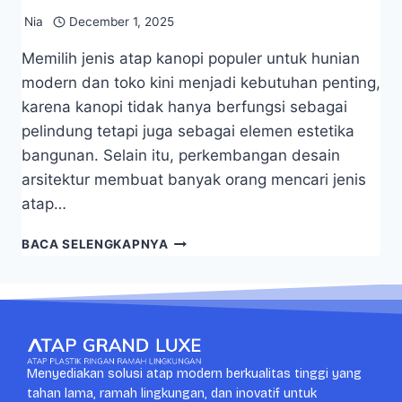
Nia
December 1, 2025
Memilih jenis atap kanopi populer untuk hunian
modern dan toko kini menjadi kebutuhan penting,
karena kanopi tidak hanya berfungsi sebagai
pelindung tetapi juga sebagai elemen estetika
bangunan. Selain itu, perkembangan desain
arsitektur membuat banyak orang mencari jenis
atap…
BACA SELENGKAPNYA
Menyediakan solusi atap modern berkualitas tinggi yang
tahan lama, ramah lingkungan, dan inovatif untuk