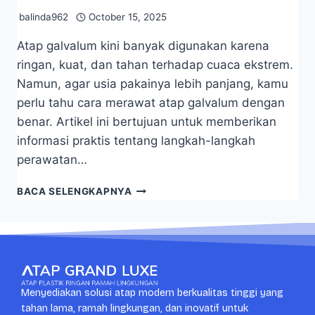
balinda962
October 15, 2025
Atap galvalum kini banyak digunakan karena
ringan, kuat, dan tahan terhadap cuaca ekstrem.
Namun, agar usia pakainya lebih panjang, kamu
perlu tahu cara merawat atap galvalum dengan
benar. Artikel ini bertujuan untuk memberikan
informasi praktis tentang langkah-langkah
perawatan…
BACA SELENGKAPNYA
Menyediakan solusi atap modern berkualitas tinggi yang
tahan lama, ramah lingkungan, dan inovatif untuk