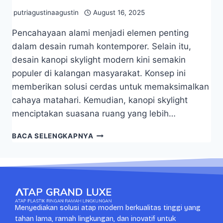
putriagustinaagustin
August 16, 2025
Pencahayaan alami menjadi elemen penting
dalam desain rumah kontemporer. Selain itu,
desain kanopi skylight modern kini semakin
populer di kalangan masyarakat. Konsep ini
memberikan solusi cerdas untuk memaksimalkan
cahaya matahari. Kemudian, kanopi skylight
menciptakan suasana ruang yang lebih…
BACA SELENGKAPNYA
Menyediakan solusi atap modern berkualitas tinggi yang
tahan lama, ramah lingkungan, dan inovatif untuk