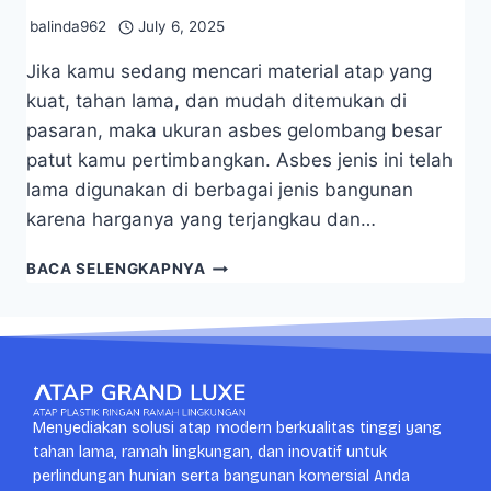
balinda962
July 6, 2025
Jika kamu sedang mencari material atap yang
kuat, tahan lama, dan mudah ditemukan di
pasaran, maka ukuran asbes gelombang besar
patut kamu pertimbangkan. Asbes jenis ini telah
lama digunakan di berbagai jenis bangunan
karena harganya yang terjangkau dan…
BACA SELENGKAPNYA
Menyediakan solusi atap modern berkualitas tinggi yang
tahan lama, ramah lingkungan, dan inovatif untuk
perlindungan hunian serta bangunan komersial Anda