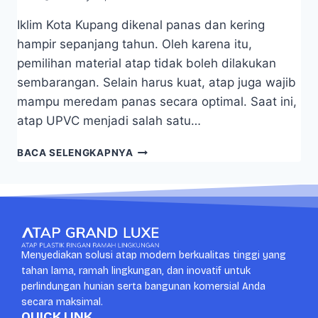
Iklim Kota Kupang dikenal panas dan kering
hampir sepanjang tahun. Oleh karena itu,
pemilihan material atap tidak boleh dilakukan
sembarangan. Selain harus kuat, atap juga wajib
mampu meredam panas secara optimal. Saat ini,
atap UPVC menjadi salah satu…
BACA SELENGKAPNYA
Menyediakan solusi atap modern berkualitas tinggi yang
tahan lama, ramah lingkungan, dan inovatif untuk
perlindungan hunian serta bangunan komersial Anda
secara maksimal.
QUICK LINK