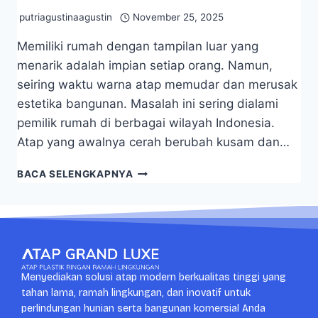
putriagustinaagustin
November 25, 2025
Memiliki rumah dengan tampilan luar yang
menarik adalah impian setiap orang. Namun,
seiring waktu warna atap memudar dan merusak
estetika bangunan. Masalah ini sering dialami
pemilik rumah di berbagai wilayah Indonesia.
Atap yang awalnya cerah berubah kusam dan…
BACA SELENGKAPNYA
Menyediakan solusi atap modern berkualitas tinggi yang
tahan lama, ramah lingkungan, dan inovatif untuk
perlindungan hunian serta bangunan komersial Anda