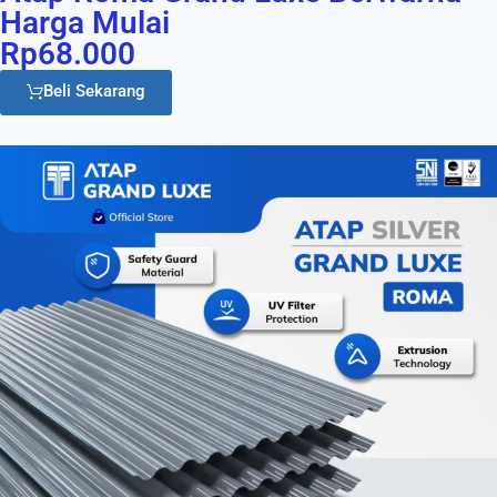
Harga Mulai
Rp68.000
Beli Sekarang