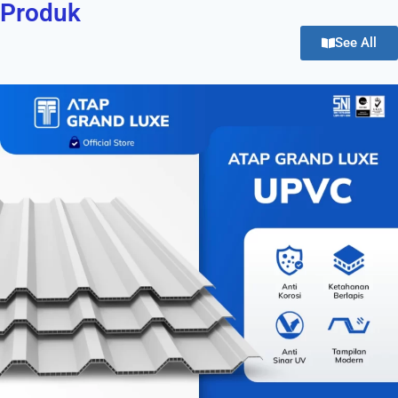
Produk
See All