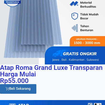
Atap Roma Grand Luxe Transparan
Harga Mulai
Rp55.000
Beli Sekarang