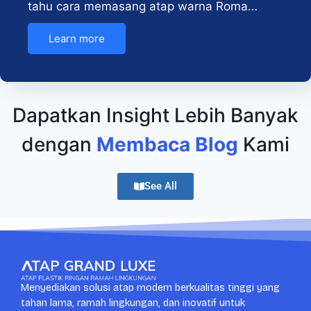
tahu cara memasang atap warna Roma…
Learn more
Dapatkan Insight Lebih Banyak
dengan
Membaca Blog
Kami
See All
Menyediakan solusi atap modern berkualitas tinggi yang
tahan lama, ramah lingkungan, dan inovatif untuk