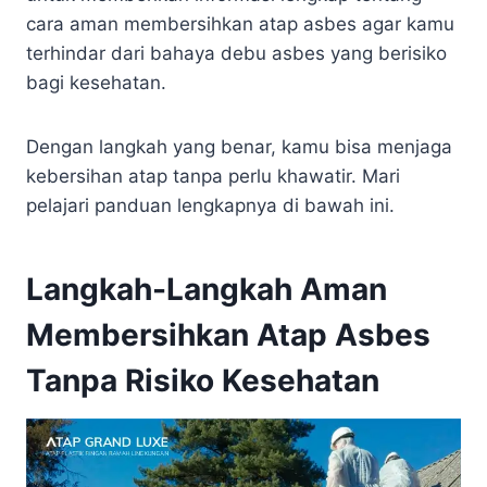
cara aman membersihkan atap asbes agar kamu
terhindar dari bahaya debu asbes yang berisiko
bagi kesehatan.
Dengan langkah yang benar, kamu bisa menjaga
kebersihan atap tanpa perlu khawatir. Mari
pelajari panduan lengkapnya di bawah ini.
Langkah-Langkah Aman
Membersihkan Atap Asbes
Tanpa Risiko Kesehatan