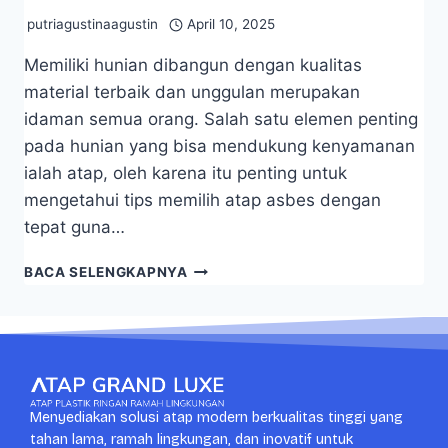
putriagustinaagustin
April 10, 2025
Memiliki hunian dibangun dengan kualitas
material terbaik dan unggulan merupakan
idaman semua orang. Salah satu elemen penting
pada hunian yang bisa mendukung kenyamanan
ialah atap, oleh karena itu penting untuk
mengetahui tips memilih atap asbes dengan
tepat guna…
BACA SELENGKAPNYA
Menyediakan solusi atap modern berkualitas tinggi yang
tahan lama, ramah lingkungan, dan inovatif untuk