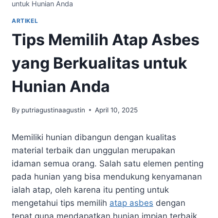
untuk Hunian Anda
ARTIKEL
Tips Memilih Atap Asbes
yang Berkualitas untuk
Hunian Anda
By
putriagustinaagustin
April 10, 2025
Memiliki hunian dibangun dengan kualitas
material terbaik dan unggulan merupakan
idaman semua orang. Salah satu elemen penting
pada hunian yang bisa mendukung kenyamanan
ialah atap, oleh karena itu penting untuk
mengetahui tips memilih
atap asbes
dengan
tepat guna mendapatkan hunian impian terbaik.