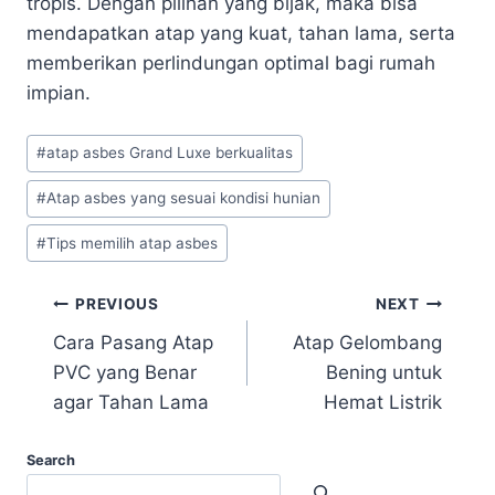
tropis. Dengan pilihan yang bijak, maka bisa
mendapatkan atap yang kuat, tahan lama, serta
memberikan perlindungan optimal bagi rumah
impian.
#
atap asbes Grand Luxe berkualitas
#
Atap asbes yang sesuai kondisi hunian
#
Tips memilih atap asbes
PREVIOUS
NEXT
Cara Pasang Atap
Atap Gelombang
PVC yang Benar
Bening untuk
agar Tahan Lama
Hemat Listrik
Search