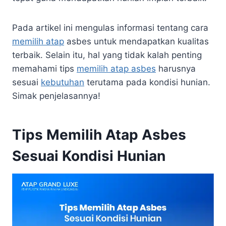
Pada artikel ini mengulas informasi tentang cara
memilih atap
asbes untuk mendapatkan kualitas
terbaik. Selain itu, hal yang tidak kalah penting
memahami tips
memilih atap asbes
harusnya
sesuai
kebutuhan
terutama pada kondisi hunian.
Simak penjelasannya!
Tips Memilih Atap Asbes
Sesuai Kondisi Hunian