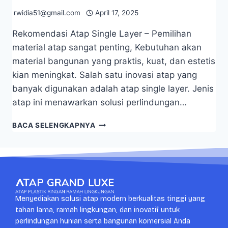
rwidia51@gmail.com
April 17, 2025
Rekomendasi Atap Single Layer – Pemilihan
material atap sangat penting, Kebutuhan akan
material bangunan yang praktis, kuat, dan estetis
kian meningkat. Salah satu inovasi atap yang
banyak digunakan adalah atap single layer. Jenis
atap ini menawarkan solusi perlindungan…
BACA SELENGKAPNYA
Menyediakan solusi atap modern berkualitas tinggi yang
tahan lama, ramah lingkungan, dan inovatif untuk
perlindungan hunian serta bangunan komersial Anda